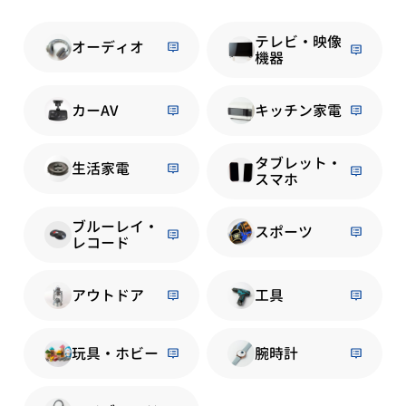
テレビ・映像
オーディオ
機器
カーAV
キッチン家電
タブレット・
生活家電
スマホ
ブルーレイ・
スポーツ
レコード
アウトドア
工具
玩具・ホビー
腕時計