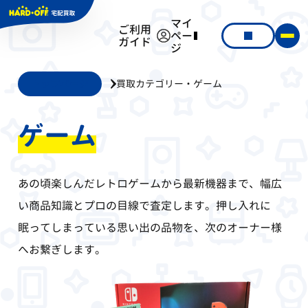
マイ
ご利用
ペー
ガイド
ジ
トップページ
買取カテゴリー・ゲーム
ゲーム
あの頃楽しんだレトロゲームから最新機器まで、幅広
い商品知識とプロの目線で査定します。押し入れに
眠ってしまっている思い出の品物を、次のオーナー様
へお繋ぎします。